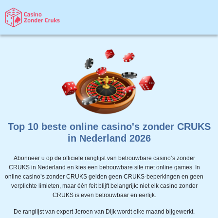
Top 10 beste online casino's zonder CRUKS
in Nederland 2026
Abonneer u op de officiële ranglijst van betrouwbare casino’s zonder
CRUKS in Nederland en kies een betrouwbare site met online games. In
online casino’s zonder CRUKS gelden geen CRUKS-beperkingen en geen
verplichte limieten, maar één feit blijft belangrijk: niet elk casino zonder
CRUKS is even betrouwbaar en eerlijk.
De ranglijst van expert Jeroen van Dijk wordt elke maand bijgewerkt.